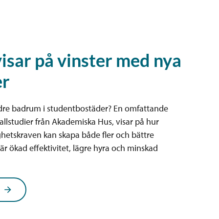
isar på vinster med nya
er
indre badrum i studentbostäder? En omfattande
allstudier från Akademiska Hus, visar på hur
ighetskraven kan skapa både fler och bättre
 är ökad effektivitet, lägre hyra och minskad