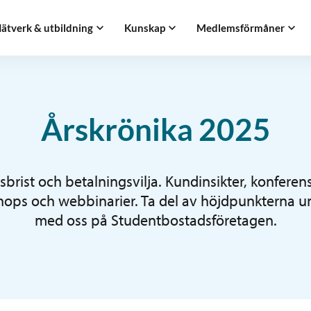
ätverk & utbildning
Kunskap
Medlemsförmåner
Årskrönika 2025
brist och betalningsvilja. Kundinsikter, konferen
ops och webbinarier. Ta del av höjdpunkterna u
med oss på Studentbostadsföretagen.