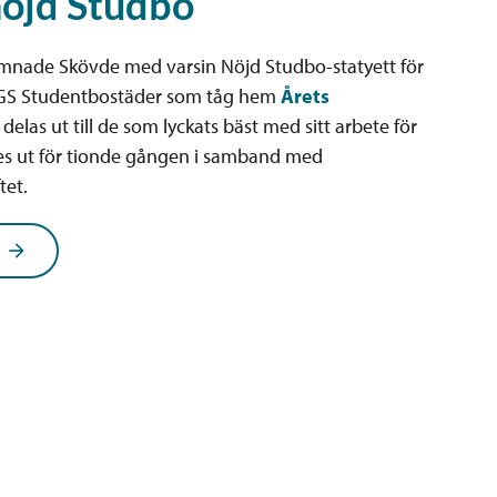
nöjd Studbo
ämnade Skövde med varsin Nöjd Studbo-statyett för
SGS Studentbostäder som tåg hem
Årets
delas ut till de som lyckats bäst med sitt arbete för
es ut för tionde gången i samband med
tet.