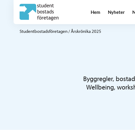
Hem
Nyheter
N
Studentbostadsföretagen
/
Årskrönika 2025
Byggregler, bostads
Wellbeing, worksh