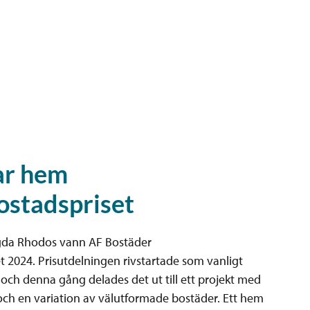
ar hem
ostadspriset
ggda Rhodos vann AF Bostäder
 2024. Prisutdelningen rivstartade som vanligt
och denna gång delades det ut till ett projekt med
och en variation av välutformade bostäder. Ett hem