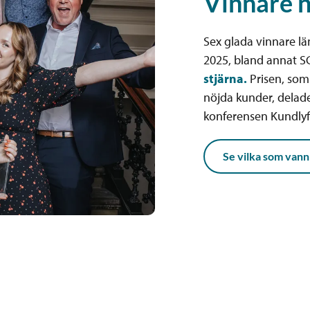
Vinnare 
Sex glada vinnare l
2025, bland annat 
stjärna.
Prisen, som 
nöjda kunder, delad
konferensen Kundlyf
Se vilka som vann