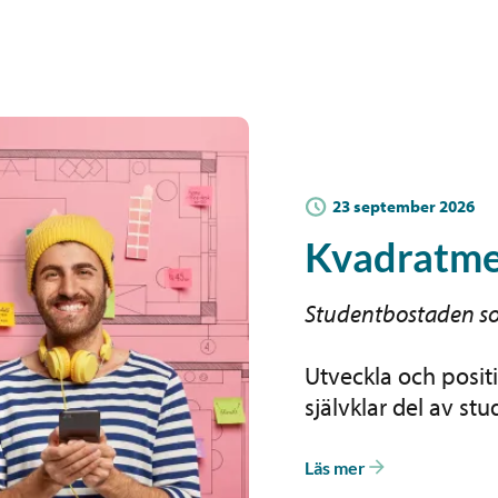
23 september 2026
Kvadratme
Studentbostaden som
Utveckla och positi
självklar del av stud
Läs mer