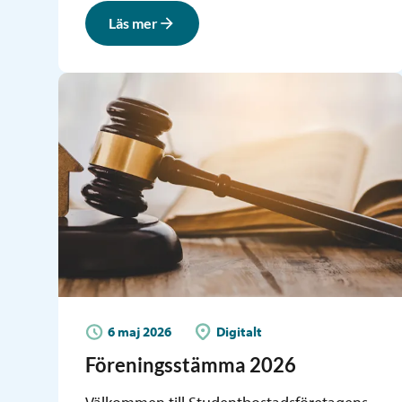
Läs mer
6 maj 2026
Digitalt
Föreningsstämma 2026