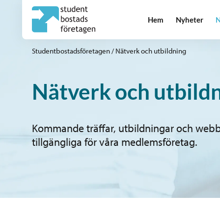
Hem
Nyheter
N
Studentbostadsföretagen
/
Nätverk och utbildning
Nätverk och utbild
Kommande träffar, utbildningar och webbin
tillgängliga för våra medlemsföretag.