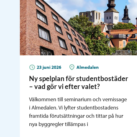
23 juni 2026
Almedalen
Ny spelplan för studentbostäder
– vad gör vi efter valet?
Välkommen till seminarium och vernissage
i Almedalen. Vi lyfter studentbostadens
framtida förutsättningar och tittar på hur
nya byggregler tillämpas i