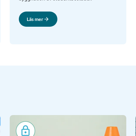
Läs mer