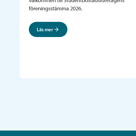
Välkommen till Studentbostadsföretagens
föreningsstämma 2026.
Läs mer