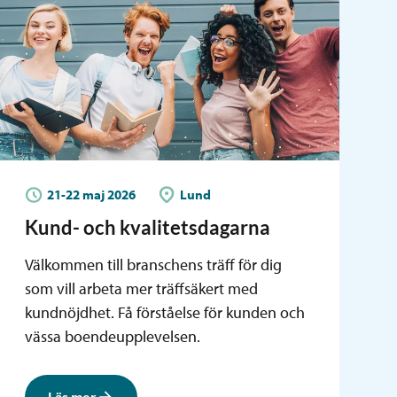
21-22 maj 2026
Lund
Kund- och kvalitetsdagarna
Välkommen till branschens träff för dig
som vill arbeta mer träffsäkert med
kundnöjdhet. Få förståelse för kunden och
vässa boendeupplevelsen.
Läs mer