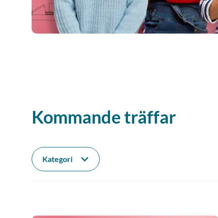
Kommande träffar
Kategori
Internationellt
Konferens