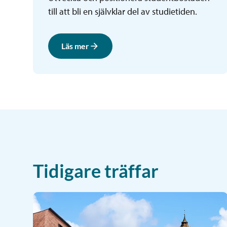
till att bli en självklar del av studietiden.
Läs mer
Tidigare träffar