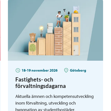
18-19 november 2026
Göteborg
Fastighets- och
förvaltningsdagarna
Aktuella ämnen och kompetensutveckling
inom förvaltning, utveckling och
byggnation av studentbostäder.