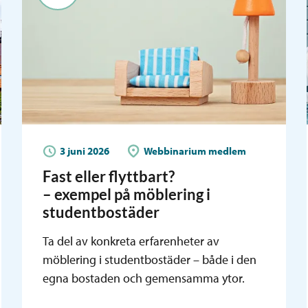
3 juni 2026
Webbinarium medlem
Fast eller flyttbart?
– exempel på möblering i
studentbostäder
Ta del av konkreta erfarenheter av
möblering i studentbostäder – både i den
egna bostaden och gemensamma ytor.