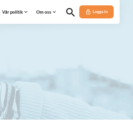
Vår politik
Om oss
Logga in