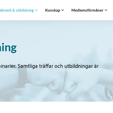
ätverk & utbildning
Kunskap
Medlemsförmåner
ning
arier. Samtliga träffar och utbildningar är