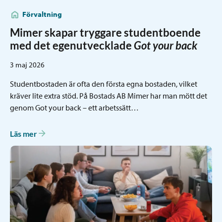
Förvaltning
Mimer skapar tryggare studentboende
med det egenutvecklade
Got your back
3 maj 2026
Studentbostaden är ofta den första egna bostaden, vilket
kräver lite extra stöd. På Bostads AB Mimer har man mött det
genom Got your back – ett arbetssätt…
Läs mer