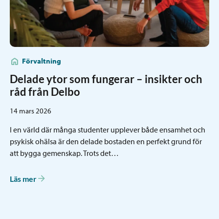
Förvaltning
Delade ytor som fungerar – insikter och
råd från Delbo
14 mars 2026
I en värld där många studenter upplever både ensamhet och
psykisk ohälsa är den delade bostaden en perfekt grund för
att bygga gemenskap. Trots det…
Läs mer