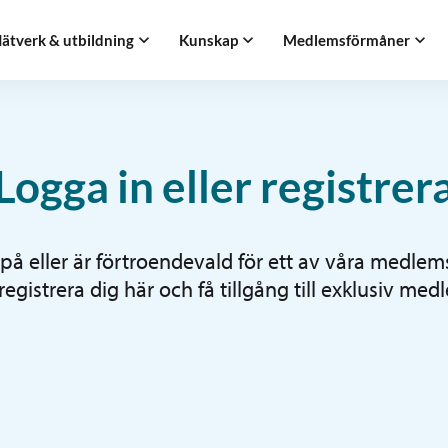
ätverk & utbildning
Kunskap
Medlemsförmåner
Logga in eller registrer
på eller är förtroendevald för ett av våra medlem
gistrera dig här och få tillgång till exklusiv med