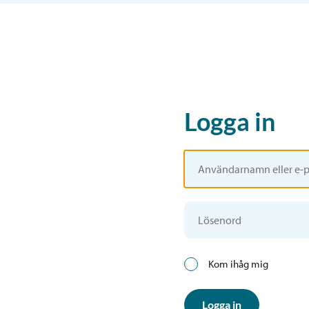
Logga in
Kom ihåg mig
Logga in