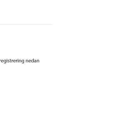
registrering nedan