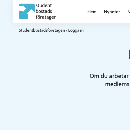
Hem
Nyheter
N
Studentbostadsföretagen
/
Logga in
Om du arbetar 
medlemsre