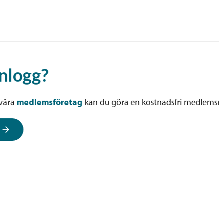
inlogg?
 våra
medlemsföretag
kan du göra en kostnadsfri medlems