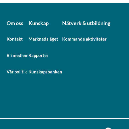
Om oss
Kunskap
Nätverk & utbildning
Kontakt
Marknadsläget
Kommande aktiviteter
Bli medlem
Rapporter
Vår politik
Kunskapsbanken