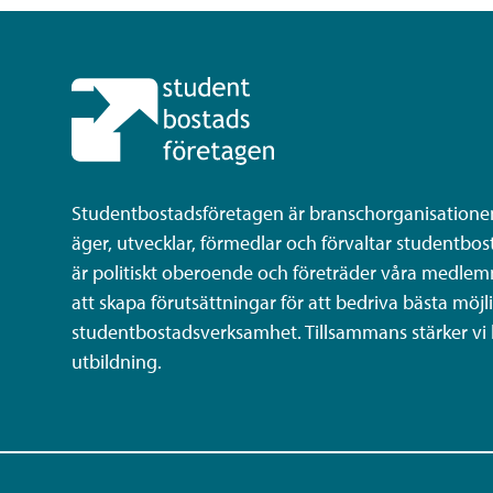
Studentbostadsföretagen är branschorganisatione
äger, utvecklar, förmedlar och förvaltar studentbost
är politiskt oberoende och företräder våra medlem
att skapa förutsättningar för att bedriva bästa möjl
studentbostadsverksamhet. Tillsammans stärker vi
utbildning.