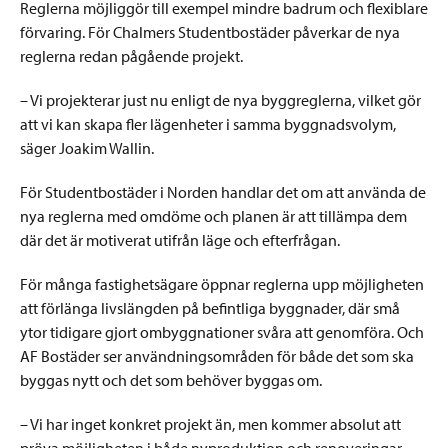
Reglerna möjliggör till exempel mindre badrum och flexiblare
förvaring. För Chalmers Studentbostäder påverkar de nya
reglerna redan pågående projekt.
– Vi projekterar just nu enligt de nya byggreglerna, vilket gör
att vi kan skapa fler lägenheter i samma byggnadsvolym,
säger Joakim Wallin.
För Studentbostäder i Norden handlar det om att använda de
nya reglerna med omdöme och planen är att tillämpa dem
där det är motiverat utifrån läge och efterfrågan.
För många fastighetsägare öppnar reglerna upp möjligheten
att förlänga livslängden på befintliga byggnader, där små
ytor tidigare gjort ombyggnationer svåra att genomföra. Och
AF Bostäder ser användningsområden för både det som ska
byggas nytt och det som behöver byggas om.
– Vi har inget konkret projekt än, men kommer absolut att