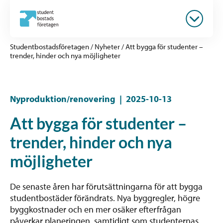
Studentbostadsföretagen
/
Nyheter
/
Att bygga för studenter –
trender, hinder och nya möjligheter
Nyproduktion/renovering
|
2025-10-13
Att bygga för studenter –
trender, hinder och nya
möjligheter
De senaste åren har förutsättningarna för att bygga
studentbostäder förändrats. Nya byggregler, högre
byggkostnader och en mer osäker efterfrågan
påverkar planeringen, samtidigt som studenternas