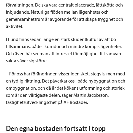
förvaltningen. De ska vara centralt placerade, lättskötta och
inbjudande. Naturliga flöden mellan lägenheter och
gemensamhetsrum är avgörande för att skapa trygghet och
aktivitet.
I Lund finns sedan länge en stark studentkultur av att bo
tillsammans, både i korridor och mindre kompislägenheter.
Och även här ser man att intresset för möjlighet till samvaro
sakta växer sig större.
– För oss har förändringen visserligen skett stegvis, men med
en tydlig riktning. Det påverkar oss i både nybyggnation och
ombyggnation, och då är det kökens utformning och storlek
som är den viktigaste delen, säger Martin Jacobsson,
fastighetsutvecklingschef på AF Bostäder.
Den egna bostaden fortsatt i topp