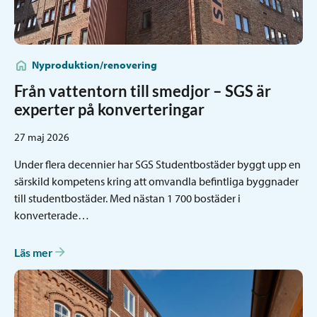
Nyproduktion/renovering
Från vattentorn till smedjor – SGS är
experter på konverteringar
27 maj 2026
Under flera decennier har SGS Studentbostäder byggt upp en
särskild kompetens kring att omvandla befintliga byggnader
till studentbostäder. Med nästan 1 700 bostäder i
konverterade…
Läs mer