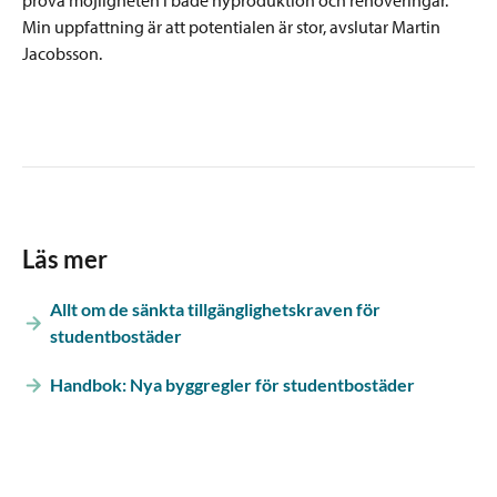
pröva möjligheten i både nyproduktion och renoveringar.
Min uppfattning är att potentialen är stor, avslutar Martin
Jacobsson.
Läs mer
Allt om de sänkta tillgänglighetskraven för
studentbostäder
Handbok: Nya byggregler för studentbostäder