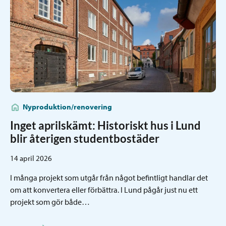
Nyproduktion/renovering
Inget aprilskämt: Historiskt hus i Lund
blir återigen studentbostäder
14 april 2026
I många projekt som utgår från något befintligt handlar det
om att konvertera eller förbättra. I Lund pågår just nu ett
projekt som gör både…