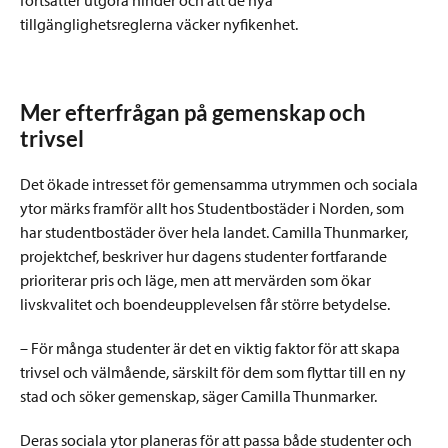
fortsätter utgöra hinder och att de nya
tillgänglighetsreglerna väcker nyfikenhet.
Mer efterfrågan på gemenskap och
trivsel
Det ökade intresset för gemensamma utrymmen och sociala
ytor märks framför allt hos Studentbostäder i Norden, som
har studentbostäder över hela landet. Camilla Thunmarker,
projektchef, beskriver hur dagens studenter fortfarande
prioriterar pris och läge, men att mervärden som ökar
livskvalitet och boendeupplevelsen får större betydelse.
– För många studenter är det en viktig faktor för att skapa
trivsel och välmående, särskilt för dem som flyttar till en ny
stad och söker gemenskap, säger Camilla Thunmarker.
Deras sociala ytor planeras för att passa både studenter och