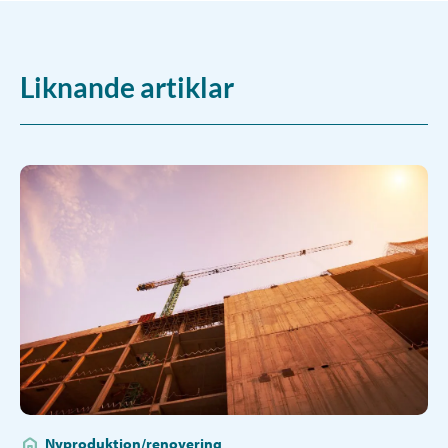
Liknande artiklar
Nyproduktion/renovering