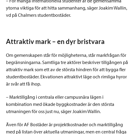
– För många internationella studenter är de gemensamma
ytorna viktiga för att hitta sammanhang, säger Joakim Wallin,
vd på Chalmers studentbostäder.
Attraktiv mark – en dyr bristvara
Om gemenskapen står för möjligheterna, står markfrågan för
begränsningarna. Samtliga tre aktörer beskriver tillgången på
attraktiv mark som ett av de största hindren för att bygga fler
studentbostäder. Ekvationen attraktivt läge och rimliga hyror
är svår att få ihop.
– Marktillgång i centrala eller campusnära lägen i
kombination med ökade byggkostnader är den största
utmaningen för oss just nu, säger Joakim Wallin.
Även för AF Bostäder är projektkostnader och marktillgång
med på listan över aktuella utmaningar, men en central fråga