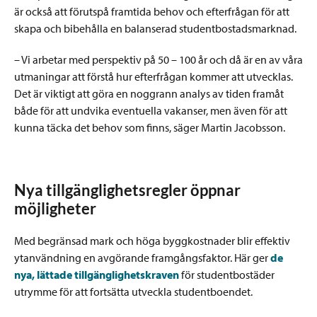
är också att förutspå framtida behov och efterfrågan för att
skapa och bibehålla en balanserad studentbostadsmarknad.
– Vi arbetar med perspektiv på 50 – 100 år och då är en av våra
utmaningar att förstå hur efterfrågan kommer att utvecklas.
Det är viktigt att göra en noggrann analys av tiden framåt
både för att undvika eventuella vakanser, men även för att
kunna täcka det behov som finns, säger Martin Jacobsson.
Nya tillgänglighetsregler öppnar
möjligheter
Med begränsad mark och höga byggkostnader blir effektiv
ytanvändning en avgörande framgångsfaktor. Här ger
de
nya, lättade tillgänglighetskraven
för studentbostäder
utrymme för att fortsätta utveckla studentboendet.