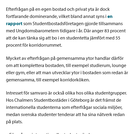
Efterfrågan på en egen bostad och privat yta är dock
fortfarande dominerande, vilket bland annat syns i
en
rapport
som Studentbostadsföretagen gjorde tillsammans
med Ungdomsbarometern tidigare i år. Där anger 83 procent
att de kan tänka sig att bo i en studentetta jämfört med 55
procent för korridorrummet.
Mycket av efterfrågan på gemensamma ytor handlar därför
om att komplettera bostaden, till exempel studierum, lounge
eller gym, eller att man utvecklar ytor i bostaden som redan är
gemensamma, till exempel korridorköken.
Intresset för samvaro är också olika hos olika studentgrupper.
Hos Chalmers Studentbostäder i Göteborg är det främst de
internationella studenterna som efterfrågar sociala miljöer,
medan svenska studenter tenderar att ha sina nätverk redan
på plats.