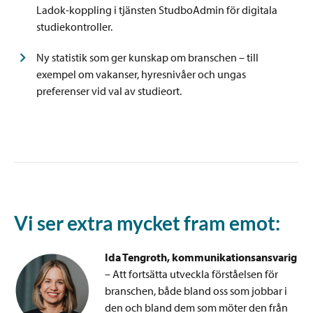
Ladok-koppling i tjänsten StudboAdmin för digitala
studiekontroller.
Ny statistik som ger kunskap om branschen – till
exempel om vakanser, hyresnivåer och ungas
preferenser vid val av studieort.
Vi ser extra mycket fram emot:
Ida Tengroth, kommunikationsansvarig
– Att fortsätta utveckla förståelsen för
branschen, både bland oss som jobbar i
den och bland dem som möter den från