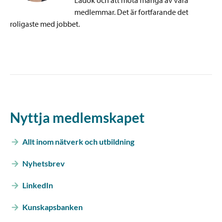
Ladok och att möta många av våra
medlemmar. Det är fortfarande det
roligaste med jobbet.
Nyttja medlemskapet
Allt inom nätverk och utbildning
Nyhetsbrev
LinkedIn
Kunskapsbanken