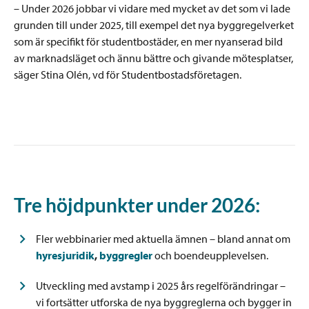
– Under 2026 jobbar vi vidare med mycket av det som vi lade
grunden till under 2025, till exempel det nya byggregelverket
som är specifikt för studentbostäder, en mer nyanserad bild
av marknadsläget och ännu bättre och givande mötesplatser,
säger Stina Olén, vd för Studentbostadsföretagen.
Tre höjdpunkter under 2026:
Fler webbinarier med aktuella ämnen – bland annat om
hyresjuridik
,
byggregler
och boendeupplevelsen.
Utveckling med avstamp i 2025 års regelförändringar –
vi fortsätter utforska de nya byggreglerna och bygger in