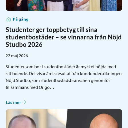
På gång
Studenter ger toppbetyg till sina
studentbostäder – se vinnarna från Nöjd
Studbo 2026
22 maj 2026
Studenter som bor i studentbostäder är mycket nöjda med
sitt boende. Det visar årets resultat från kundundersökningen
Nöjd Studbo, som studentbostadsbranschen genomför
tillsammans med Origo…
Läs mer