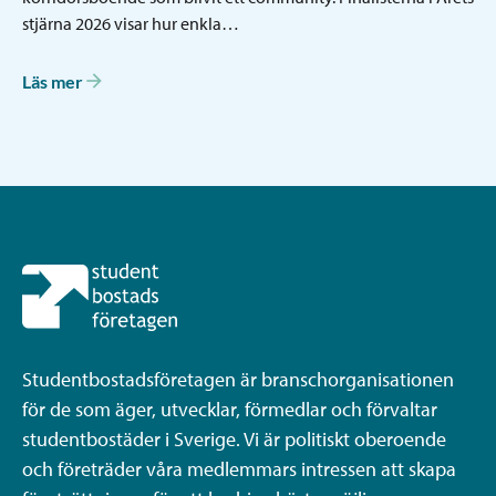
stjärna 2026 visar hur enkla…
Läs mer
Studentbostadsföretagen är branschorganisationen
för de som äger, utvecklar, förmedlar och förvaltar
studentbostäder i Sverige. Vi är politiskt oberoende
och företräder våra medlemmars intressen att skapa