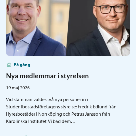
På gång
Nya medlemmar i styrelsen
19 maj 2026
Vid stämman valdes två nya personer in i
Studentbostadsföretagens styrelse: Fredrik Edlund från
Hyresbostäder i Norrköping och Petrus Jansson från
Karolinska Institutet. Vi bad dem…