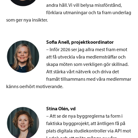
andra håll. Vi vill belysa missförstånd,
förklara utmaningar och ta fram underlag
som ger nya insikter.
Sofia Anell, projektkoordinator
– Inför 2026 ser jag allra mest fram emot
att få utveckla våra medlemsträffar och
skapa möten som verkligen gör skillnad.
Att stärka vårt nätverk och driva det
framåt tillsammans med våra medlemmar
känns oerhört motiverande.
Stina Olén, vd
– Att se de nya byggreglerna ta form i
faktiska byggprojekt, att äntligen få på
plats digitala studiekontroller via API mot