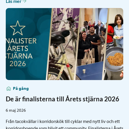
Läs mer
På gång
De är finalisterna till Årets stjärna 2026
6 maj 2026
Från tacokvällar i korridorskök till cyklar med nytt liv och ett
korridorsboende som blivit ett community. Finalisterna i Årets