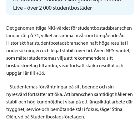
Live - över 2 000 studentbostäder
Det genomsnittliga NKI-värdet för studentbostadsbranschen
landar i år på 71, vilket är samma nivå som föregående år.
Historiskt har studentbostadsbranschen haft höga resultat i
undersökningen och legat stabilt över tid. Även NPS-värdet,
som mäter studenternas vilja att rekommendera sitt
bostadsföretag till andra, visar fortsatt starka resultat och
uppgår i år till +36.
– Studenternas förväntningar på sitt boende och sin
hyresvärd fortsätter att öka. Att branschen samtidigt håller en
stabil och hög kundnöjdhet visar på ett långsiktigt arbete där
trygghet, service och bemötande står i fokus, säger Stina
Olén, vd på Studentbostadsföretagen.