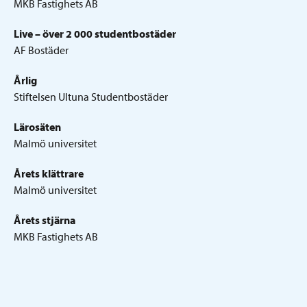
MKB Fastighets AB
Live – över 2 000 studentbostäder
AF Bostäder
Årlig
Stiftelsen Ultuna Studentbostäder
Lärosäten
Malmö universitet
Årets klättrare
Malmö universitet
Årets stjärna
MKB Fastighets AB