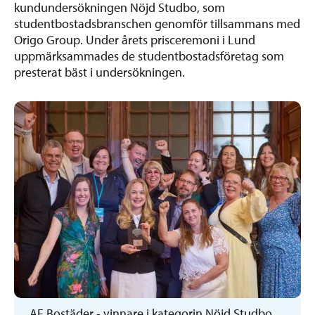
kundundersökningen Nöjd Studbo, som
studentbostadsbranschen genomför tillsammans med
Origo Group. Under årets prisceremoni i Lund
uppmärksammades de studentbostadsföretag som
presterat bäst i undersökningen.
AF Bostäder - vinnare i kategorin Nöjd Studbo