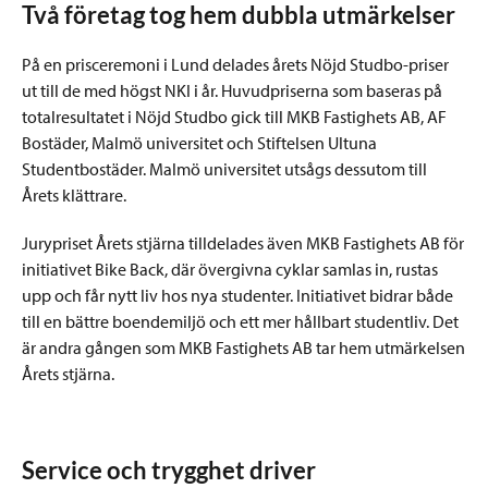
Två företag tog hem dubbla utmärkelser
På en prisceremoni i Lund delades årets Nöjd Studbo-priser
ut till de med högst NKI i år. Huvudpriserna som baseras på
totalresultatet i Nöjd Studbo gick till MKB Fastighets AB, AF
Bostäder, Malmö universitet och Stiftelsen Ultuna
Studentbostäder. Malmö universitet utsågs dessutom till
Årets klättrare.
Jurypriset Årets stjärna tilldelades även MKB Fastighets AB för
initiativet Bike Back, där övergivna cyklar samlas in, rustas
upp och får nytt liv hos nya studenter. Initiativet bidrar både
till en bättre boendemiljö och ett mer hållbart studentliv. Det
är andra gången som MKB Fastighets AB tar hem utmärkelsen
Årets stjärna.
Service och trygghet driver