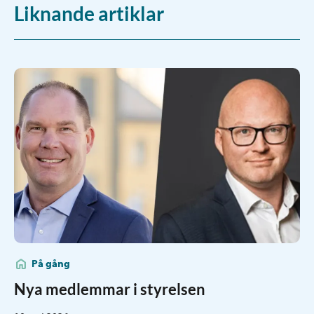
Liknande artiklar
På gång
Nya medlemmar i styrelsen