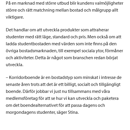
På en marknad med större utbud blir kundens valmöjligheter
större och rätt matchning mellan bostad och målgrupp allt
viktigare.
Det handlar om att utveckla produkter som attraherar
studenter med rätt läge, standard och pris. Men också om att
ladda studentbostaden med värden som inte finns på den
övriga bostadsmarknaden, till exempel sociala ytor, förmåner
och aktiviteter. Detta är något som branschen redan börjat
utveckla.
– Korridorboende är en bostadstyp som minskat i intresse de
senaste åren trots att det är ett billigt, socialt och tillgängligt
boende. Därför jobbar vi just nu tillsammans med våra
medlemsföretag för att se hur vi kan utveckla och paketera
om det boendealternativet för att passa dagens och
morgondagens studenter, säger Stina.