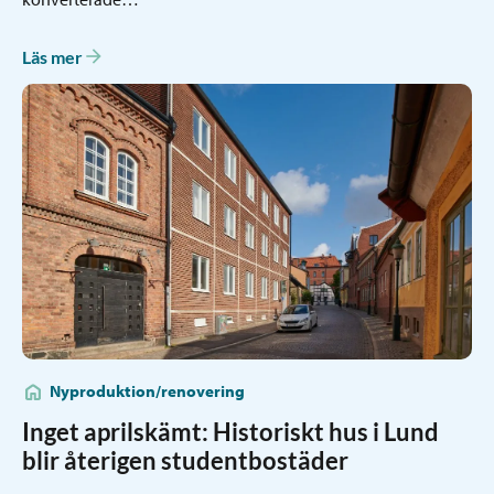
Läs mer
Nyproduktion/renovering
Inget aprilskämt: Historiskt hus i Lund
blir återigen studentbostäder