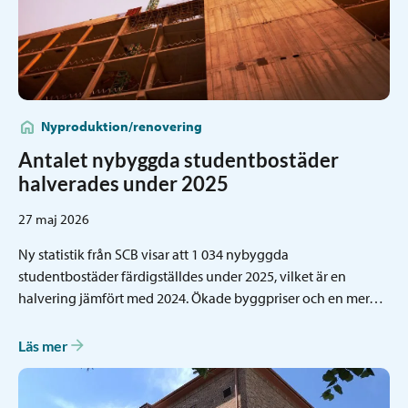
Nyproduktion/renovering
Antalet nybyggda studentbostäder
halverades under 2025
27 maj 2026
Ny statistik från SCB visar att 1 034 nybyggda
studentbostäder färdigställdes under 2025, vilket är en
halvering jämfört med 2024. Ökade byggpriser och en mer…
Läs mer