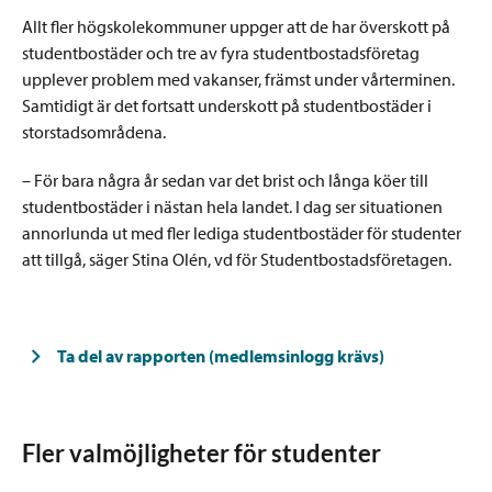
Allt fler högskolekommuner uppger att de har överskott på
studentbostäder och tre av fyra studentbostadsföretag
upplever problem med vakanser, främst under vårterminen.
Samtidigt är det fortsatt underskott på studentbostäder i
storstadsområdena.
– För bara några år sedan var det brist och långa köer till
studentbostäder i nästan hela landet. I dag ser situationen
annorlunda ut med fler lediga studentbostäder för studenter
att tillgå, säger Stina Olén, vd för Studentbostadsföretagen.
Ta del av rapporten (medlemsinlogg krävs)
Fler valmöjligheter för studenter