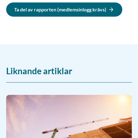
Ta del av rapporten (medlemsinlogg krävs)
Liknande artiklar