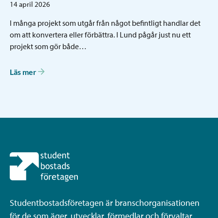
14 april 2026
I många projekt som utgår från något befintligt handlar det
om att konvertera eller förbättra. I Lund pågår just nu ett
projekt som gör både…
Läs mer
Studentbostadsföretagen är branschorganisationen
för de som äger, utvecklar, förmedlar och förvaltar