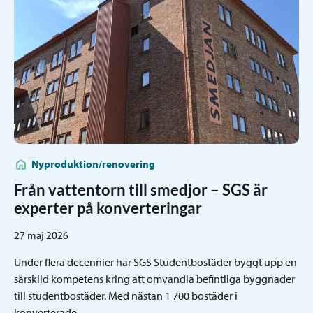
Nyproduktion/renovering
Från vattentorn till smedjor – SGS är
experter på konverteringar
27 maj 2026
Under flera decennier har SGS Studentbostäder byggt upp en
särskild kompetens kring att omvandla befintliga byggnader
till studentbostäder. Med nästan 1 700 bostäder i
konverterade…