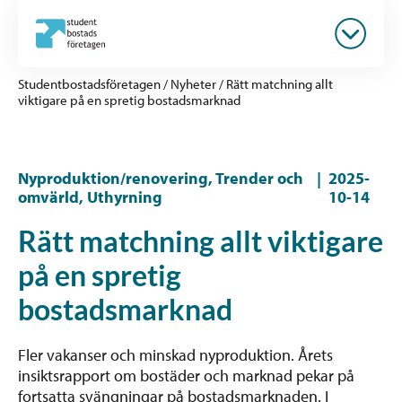
Studentbostadsföretagen
/
Nyheter
/
Rätt matchning allt
viktigare på en spretig bostadsmarknad
Nyproduktion/renovering, Trender och
|
2025-
omvärld, Uthyrning
10-14
Rätt matchning allt viktigare
på en spretig
bostadsmarknad
Fler vakanser och minskad nyproduktion. Årets
insiktsrapport om bostäder och marknad pekar på
fortsatta svängningar på bostadsmarknaden. I