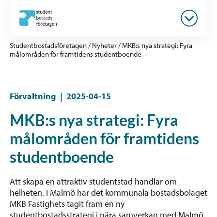
Studentbostadsföretagen
/
Nyheter
/
MKB:s nya strategi: Fyra
målområden för framtidens studentboende
Förvaltning
|
2025-04-15
MKB:s nya strategi: Fyra
målområden för framtidens
studentboende
Att skapa en attraktiv studentstad handlar om
helheten. I Malmö har det kommunala bostadsbolaget
MKB Fastighets tagit fram en ny
studentbostadsstrategi i nära samverkan med Malmö