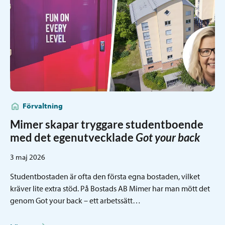
Förvaltning
Mimer skapar tryggare studentboende
med det egenutvecklade
Got your back
3 maj 2026
Studentbostaden är ofta den första egna bostaden, vilket
kräver lite extra stöd. På Bostads AB Mimer har man mött det
genom Got your back – ett arbetssätt…