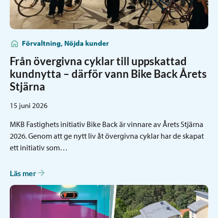
Förvaltning, Nöjda kunder
Från övergivna cyklar till uppskattad
kundnytta – därför vann Bike Back Årets
Stjärna
15 juni 2026
MKB Fastighets initiativ Bike Back är vinnare av Årets Stjärna
2026. Genom att ge nytt liv åt övergivna cyklar har de skapat
ett initiativ som…
Läs mer