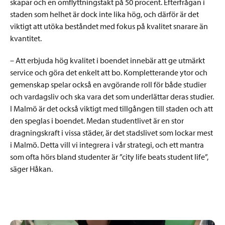
skapar och en omflyttningstakt på 50 procent. Efterfrågan i
staden som helhet är dock inte lika hög, och därför är det
viktigt att utöka beståndet med fokus på kvalitet snarare än
kvantitet.
– Att erbjuda hög kvalitet i boendet innebär att ge utmärkt
service och göra det enkelt att bo. Kompletterande ytor och
gemenskap spelar också en avgörande roll för både studier
och vardagsliv och ska vara det som underlättar deras studier.
I Malmö är det också viktigt med tillgången till staden och att
den speglas i boendet. Medan studentlivet är en stor
dragningskraft i vissa städer, är det stadslivet som lockar mest
i Malmö. Detta vill vi integrera i vår strategi, och ett mantra
som ofta hörs bland studenter är ”city life beats student life”,
säger Håkan.