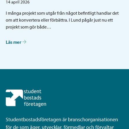
14 april 2026
I många projekt som utgår från något befintligt handlar det
om att konvertera eller förbättra. I Lund pågår just nu ett
projekt som gör både…
Läs mer
Studentbostadsföretagen är branschorganisationen
för de som äger, utvecklar, förmedlar och förvaltar