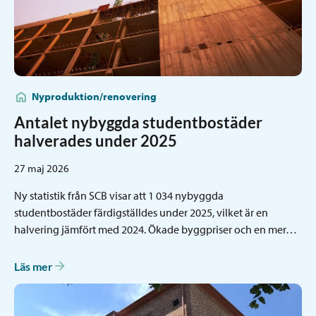
Nyproduktion/renovering
Antalet nybyggda studentbostäder
halverades under 2025
27 maj 2026
Ny statistik från SCB visar att 1 034 nybyggda
studentbostäder färdigställdes under 2025, vilket är en
halvering jämfört med 2024. Ökade byggpriser och en mer…
Läs mer