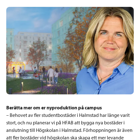
Berätta mer om er nyproduktion på campus
– Behovet av fler studentbostäder i Halmstad har länge varit
stort, och nu planerar vi på HFAB att bygga nya bostäder i
anslutning till Högskolan i Halmstad. Förhoppningen är även
att fler bostäder vid högskolan ska skapa ett mer levande