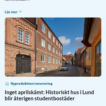
Läs mer
Nyproduktion/renovering
Inget aprilskämt: Historiskt hus i Lund
blir återigen studentbostäder