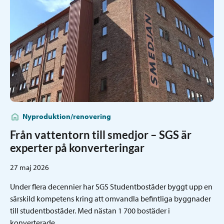
Nyproduktion/renovering
Från vattentorn till smedjor – SGS är
experter på konverteringar
27 maj 2026
Under flera decennier har SGS Studentbostäder byggt upp en
särskild kompetens kring att omvandla befintliga byggnader
till studentbostäder. Med nästan 1 700 bostäder i
konverterade…