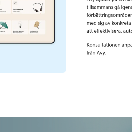
tillsammans gå igen
förbättringsområden
med sig av konkreta
att effektivisera, a
Konsultationen anpas
från Avy.