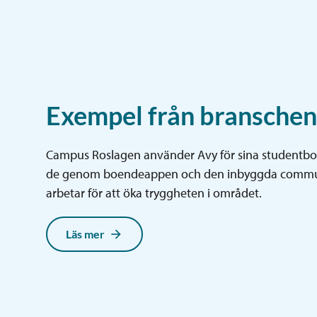
Exempel från branschen
Campus Roslagen använder Avy för sina studentbos
de genom boendeappen och den inbyggda commu
arbetar för att öka tryggheten i området.
Läs mer