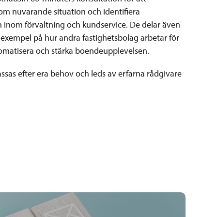
om nuvarande situation och identifiera
 inom förvaltning och kundservice. De delar även
 exempel på hur andra fastighetsbolag arbetar för
utomatisera och stärka boendeupplevelsen.
sas efter era behov och leds av erfarna rådgivare