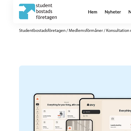
Hem
Nyheter
N
Studentbostadsföretagen
/
Medlemsförmåner
/
Konsultation