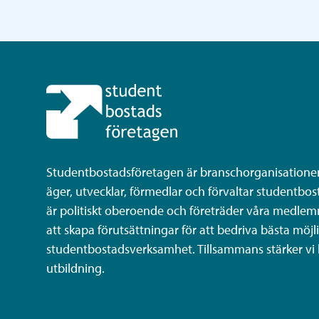
Studentbostadsföretagen är branschorganisatione
äger, utvecklar, förmedlar och förvaltar studentbost
är politiskt oberoende och företräder våra medlem
att skapa förutsättningar för att bedriva bästa möjl
studentbostadsverksamhet. Tillsammans stärker vi
utbildning.