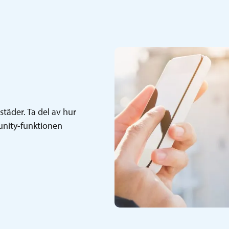
täder. Ta del av hur
nity-funktionen