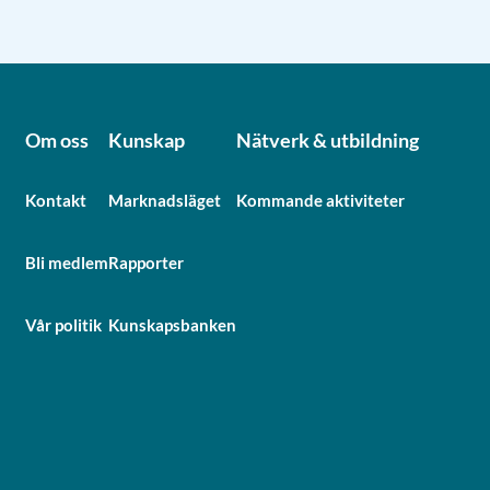
Om oss
Kunskap
Nätverk & utbildning
Kontakt
Marknadsläget
Kommande aktiviteter
Bli medlem
Rapporter
Vår politik
Kunskapsbanken