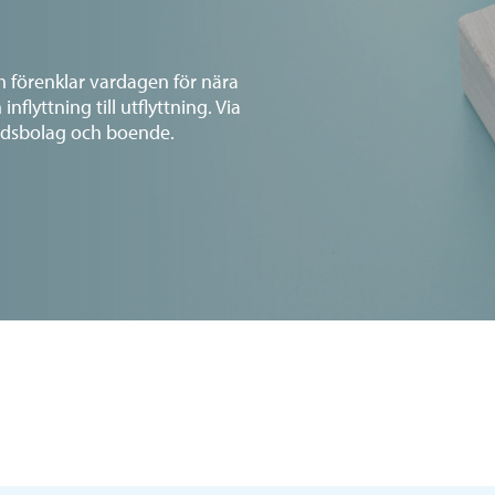
 förenklar vardagen för nära
flyttning till utflyttning. Via
adsbolag och boende.