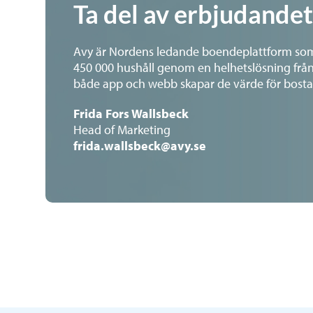
Ta del av erbjudandet
Avy är Nordens ledande boendeplattform som
450 000 hushåll genom en helhetslösning från in
både app och webb skapar de värde för bost
Frida Fors Wallsbeck
Head of Marketing
frida.wallsbeck@avy.se