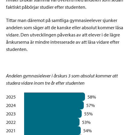
faktiskt påbörjar studier efter studenten.
Tittar man däremot på samtliga gymnasieelever sjunker
andelen som säger att de kanske eller absolut kommer läsa
vidare. Den utvecklingen påverkas av att elever i de lägre
årskurserna är mindre intresserade av att läsa vidare efter
studenten.
Andelen gymnasielever i årskurs 3 som absolut kommer att
studera vidare inom tre år efter studenten
2025
58%
2024
57%
2023
55%
2022
53%
2021
54%