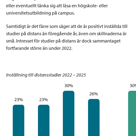
eller eventuellt tänka sig att läsa en högskole- eller
universitetsutbildning på campus.
Samtidigt är det färre som säger att de är positivt inställda till
studier på distans än föregående år, även om skillnaderna är
små. Intresset för studier på distans är dock sammantaget
fortfarande större än under 2022.
Inställning till distansstudier 2022 – 2025
30%
30
26%
23%
23%