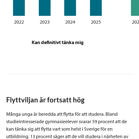
2022
2023
2024
2025
20
Kan definitivt tänka mig
Flyttviljan är fortsatt hög
Många unga är beredda att flytta för att studera. Bland
studieintresserade gymnasieelever svarar 59 procent att de
kan tänka sig att flytta vart som helst i Sverige för en
utbildning. 13 procent säger att de vill studera i närheten av