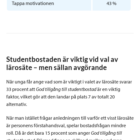
Tappa motivationen
43 %
Studentbostaden är viktig vid val av
lärosäte – men sällan avgörande
När unga får ange vad som är viktigt i valet av lärosäte svarar
33 procent att
God tillgång till studentbostad
är en viktig
faktor, vilket gör att den landar på plats 7 av totalt 20
alternativ.
När man istället frågar anledningen till varför ett visst lärosäte
är personens förstahandsval, spelar bostadsfrågan mindre
roll. Då är det bara 15 procent som anger
God tillgång till