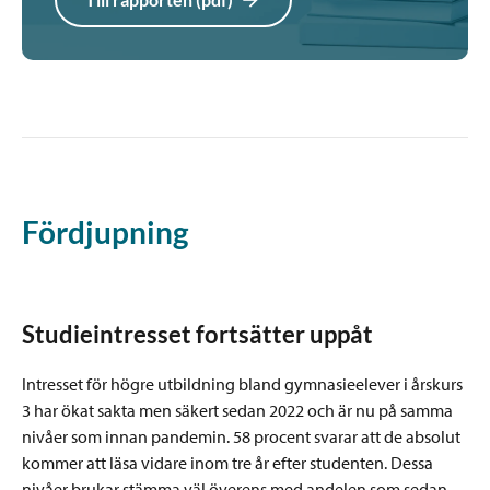
Fördjupning
Studieintresset fortsätter uppåt
Intresset för högre utbildning bland gymnasieelever i årskurs
3 har ökat sakta men säkert sedan 2022 och är nu på samma
nivåer som innan pandemin. 58 procent svarar att de absolut
kommer att läsa vidare inom tre år efter studenten. Dessa
nivåer brukar stämma väl överens med andelen som sedan