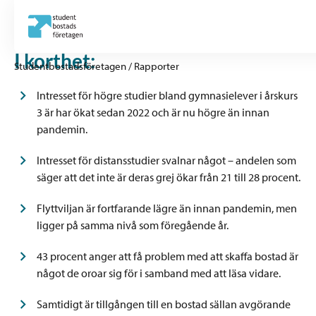
I korthet:
Studentbostadsföretagen
/
Rapporter
Intresset för högre studier bland gymnasielever i årskurs
3 är har ökat sedan 2022 och är nu högre än innan
pandemin.
Intresset för distansstudier svalnar något – andelen som
säger att det inte är deras grej ökar från 21 till 28 procent.
Flyttviljan är fortfarande lägre än innan pandemin, men
ligger på samma nivå som föregående år.
43 procent anger att få problem med att skaffa bostad är
något de oroar sig för i samband med att läsa vidare.
Samtidigt är tillgången till en bostad sällan avgörande