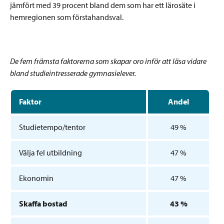
jämfört med 39 procent bland dem som har ett lärosäte i
hemregionen som förstahandsval.
De fem främsta faktorerna som skapar oro inför att läsa vidare
bland studieintresserade gymnasielever.
Faktor
Andel
Studietempo/tentor
49 %
Välja fel utbildning
47 %
Ekonomin
47 %
Skaffa bostad
43 %