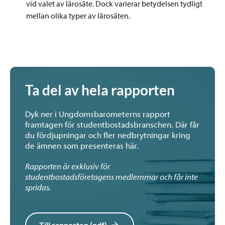
vid valet av lärosäte. Dock varierar betydelsen tydligt
mellan olika typer av lärosäten.
Ta del av hela rapporten
Dyk ner i Ungdomsbarometerns rapport
framtagen för studentbostadsbranschen. Där får
du fördjupningar och fler nedbrytningar kring
de ämnen som presenteras här.
Rapporten är exklusiv för
studentbostadsföretagens medlemmar och får inte
spridas.
Till rapporten (pdf)