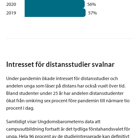
2020
56%
2019
57%
Intresset för distansstudier svalnar
Under pandemin ökade intresset för distansstudier och
andelen unga som läser på distans har också vuxit över tid.
Bland studenter under 25 år har andelen distansstudenter
ökat från omkring sex procent före pandemin till närmare tio
procent i dag.
Samtidigt visar Ungdomsbarometerns data att
campusutbildning fortsatt är det tydliga förstahandsvalet för
unga. Hela 96 procent av de studieintresserade kan definitivt