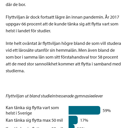
där de bor.
Flyttviljan är dock fortsatt lägre än innan pandemin. År 2017
uppgav 66 procent att de kunde tänka sig att flytta vart som
helst i landet för studier.
Inte helt oväntat är flyttviljan högre bland de som vill studera
vid ett lärosäte utanför sin hemmalän. Men även bland de
som bor i samma län som sitt förstahandsval tror 58 procent
att de med stor sannolikhet kommer att flytta i samband med
studierna.
Flyttviljan ut bland studieintresserade gymnasieelever
Kan tänka sig flytta vart som
59%
helst i Sverige
Kan tänka sig flytta max 50 mil
17%