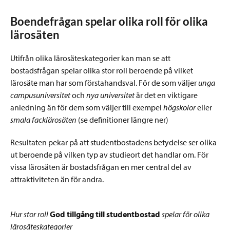
Boendefrågan spelar olika roll för olika
lärosäten
Utifrån olika lärosäteskategorier kan man se att
bostadsfrågan spelar olika stor roll beroende på vilket
lärosäte man har som förstahandsval. För de som väljer
unga
campusuniversitet
och
nya universitet
är det en viktigare
anledning än för dem som väljer till exempel
högskolor
eller
smala facklärosäten
(se definitioner längre ner)
Resultaten pekar på att studentbostadens betydelse ser olika
ut beroende på vilken typ av studieort det handlar om. För
vissa lärosäten är bostadsfrågan en mer central del av
attraktiviteten än för andra.
Hur stor roll
God tillgång till studentbostad
spelar för olika
lärosäteskategorier