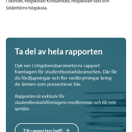
i Skövde, Högskolan Kristianstad, Högskolan Väst och
Södertörns högskola.
Ta del av hela rapporten
Dyk ner i Ungdomsbarometerns rapport
framtagen för studentbostadsbranschen. Där får
du fördjupningar och fler nedbrytningar kring
de ämnen som presenteras här.
Rapporten är exklusiv för
studentbostadsföretagens medlemmar och får inte
spridas.
Till rapporten (pdf)