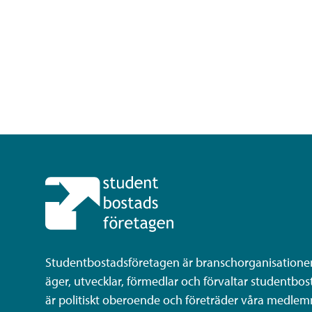
Studentbostadsföretagen är branschorganisatione
äger, utvecklar, förmedlar och förvaltar studentbost
är politiskt oberoende och företräder våra medlem