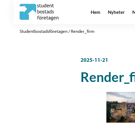
Hem
Nyheter
N
Studentbostadsföretagen
/
Render_firm
2025-11-21
Render_f