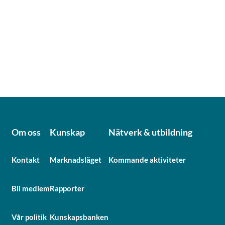
Om oss
Kunskap
Nätverk & utbildning
Kontakt
Marknadsläget
Kommande aktiviteter
Bli medlem
Rapporter
Vår politik
Kunskapsbanken