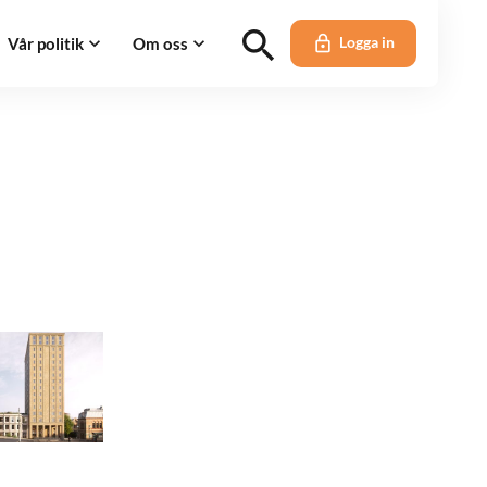
Vår politik
Om oss
Logga in