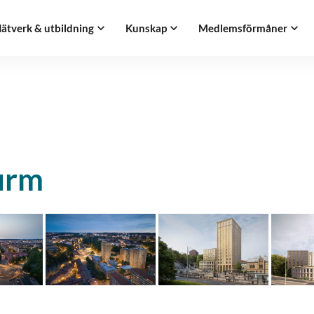
ätverk & utbildning
Kunskap
Medlemsförmåner
irm