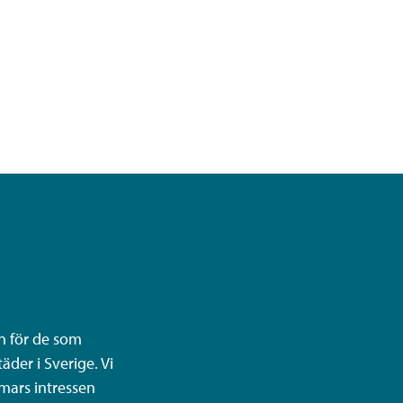
n för de som
äder i Sverige. Vi
mars intressen