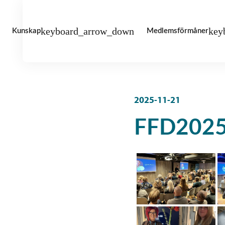
Kunskap
Medlemsförmåner
Studentbostadsföretagen
/
FFD2025
2025-11-21
FFD202