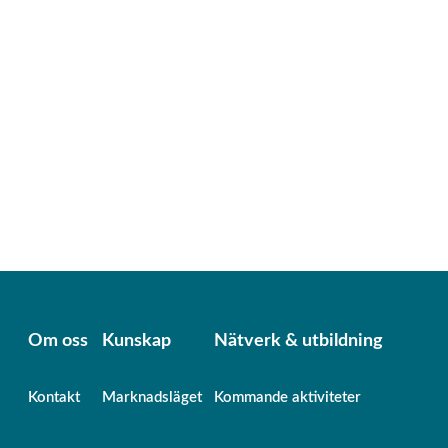
Om oss
Kunskap
Nätverk & utbildning
Kontakt
Marknadsläget
Kommande aktiviteter