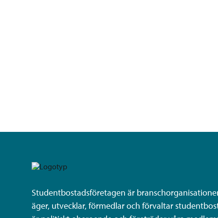
Studentbostadsföretagen är branschorganisatione
äger, utvecklar, förmedlar och förvaltar studentbost