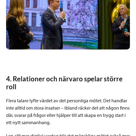
4. Relationer och närvaro spelar större
roll
Flera talare lyfte värdet av det personliga mötet. Det handlar
inte alltid om stora insatser – ibland räcker det att någon finns
där, svarar på frågor eller hjälper till att skapa en trygg start i
ett nytt sammanhang.
I en allt mer digital vardag blir det mänskliga mötet också mer