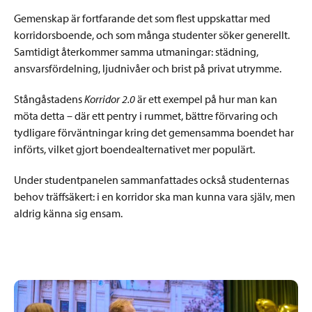
Gemenskap är fortfarande det som flest uppskattar med
korridorsboende, och som många studenter söker generellt.
Samtidigt återkommer samma utmaningar: städning,
ansvarsfördelning, ljudnivåer och brist på privat utrymme.
Stångåstadens
Korridor 2.0
är ett exempel på hur man kan
möta detta – där ett pentry i rummet, bättre förvaring och
tydligare förväntningar kring det gemensamma boendet har
införts, vilket gjort boendealternativet mer populärt.
Under studentpanelen sammanfattades också studenternas
behov träffsäkert: i en korridor ska man kunna vara själv, men
aldrig känna sig ensam.