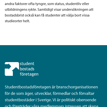
andra faktorer ofta tyngre, som status, studentliv eller
utbildningens rykte. Samtidigt visar undersökningen att
bostadsbrist också kan få studenter att välja bort vissa
studieorter helt.
Studentbostadsföretagen är branschorganisationen
för de som äger, utvecklar, förmedlar och förvaltar
studentbostäder i Sverige. Vi är politiskt oberoende
och företräder våra medlemmars intressen att skapa