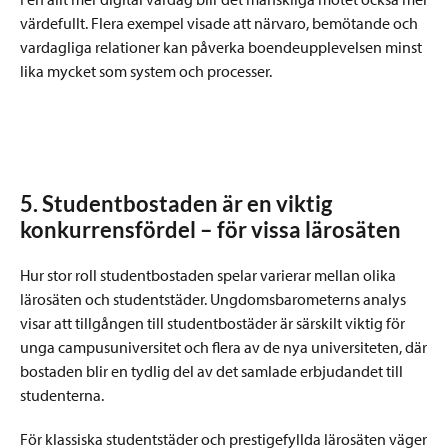
värdefullt. Flera exempel visade att närvaro, bemötande och
vardagliga relationer kan påverka boendeupplevelsen minst
lika mycket som system och processer.
5. Studentbostaden är en viktig
konkurrensfördel – för vissa lärosäten
Hur stor roll studentbostaden spelar varierar mellan olika
lärosäten och studentstäder. Ungdomsbarometerns analys
visar att tillgången till studentbostäder är särskilt viktig för
unga campusuniversitet och flera av de nya universiteten, där
bostaden blir en tydlig del av det samlade erbjudandet till
studenterna.
För klassiska studentstäder och prestigefyllda lärosäten väger