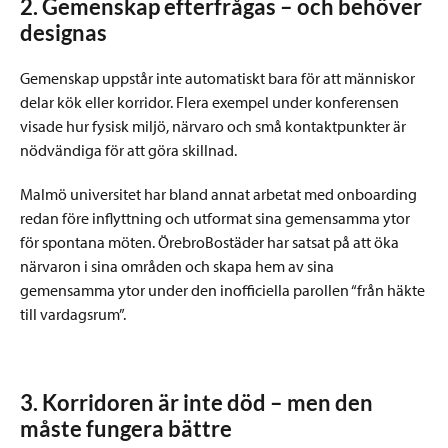
2. Gemenskap efterfrågas – och behöver
designas
Gemenskap uppstår inte automatiskt bara för att människor
delar kök eller korridor. Flera exempel under konferensen
visade hur fysisk miljö, närvaro och små kontaktpunkter är
nödvändiga för att göra skillnad.
Malmö universitet har bland annat arbetat med onboarding
redan före inflyttning och utformat sina gemensamma ytor
för spontana möten. ÖrebroBostäder har satsat på att öka
närvaron i sina områden och skapa hem av sina
gemensamma ytor under den inofficiella parollen “från häkte
till vardagsrum”.
3. Korridoren är inte död – men den
måste fungera bättre