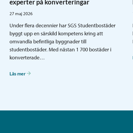
experter på konverteringar
27 maj 2026
Under flera decennier har SGS Studentbostäder
byggt upp en särskild kompetens kring att
omvandla befintliga byggnader till
studentbostäder. Med nästan 1 700 bostäder i
konverterade…
Läs mer