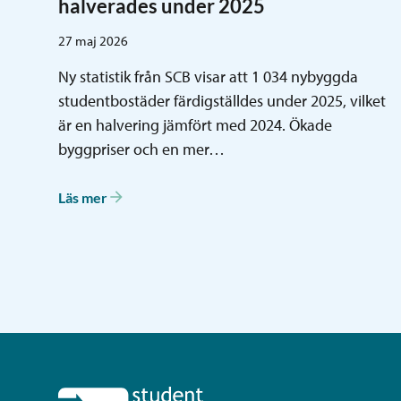
halverades under 2025
27 maj 2026
Ny statistik från SCB visar att 1 034 nybyggda
studentbostäder färdigställdes under 2025, vilket
är en halvering jämfört med 2024. Ökade
byggpriser och en mer…
Läs mer