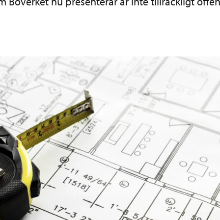
om Boverket nu presenterar är inte tillräckligt offe