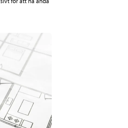
nsivt för att nå ända