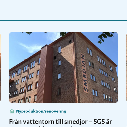
Nyproduktion/renovering
Från vattentorn till smedjor – SGS är