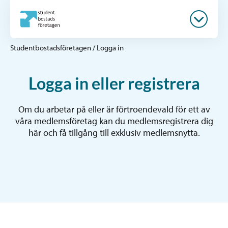
Studentbostadsföretagen
/
Logga in
Logga in eller registrera
Om du arbetar på eller är förtroendevald för ett av
våra medlemsföretag kan du medlemsregistrera dig
här och få tillgång till exklusiv medlemsnytta.